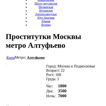
Шипиловская
Шоссе энтузиастов
Щелковская
Щукинская
Электрозаводская
Юго-Западная
Южная
Ясенево
Проститутки Москвы
метро Алтуфьево
Метро:
Кира
Алтуфьево
Город: Москва и Подмосковье
Возраст: 22
Рост: 168
Грудь: 3
1800
Час:
3500
Два:
7000
Ночь: