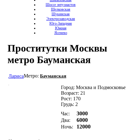
Шипиловская
Шоссе энтузиастов
Щелковская
Щукинская
Электрозаводская
Юго-Западная
Южная
Ясенево
Проститутки Москвы
метро Бауманская
Метро:
Лариса
Бауманская
Город: Москва и Подмосковье
Возраст: 21
Рост: 170
Грудь: 2
3000
Час:
6000
Два:
12000
Ночь: